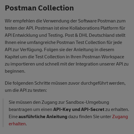
Postman Collection
Wir empfehlen die Verwendung der Software Postman zum
testen der API. Postman ist eine Kollaborations Platform für
API Entwicklung und Testing. Post & DHL Deutschland stellt
Ihnen eine umfangreiche Postman Test Collection für jede
API zur Verfügung. Folgen sie der Anleitung in diesem
Kapitel um die Test Collection in Ihren Postman Workspace
zu importieren und schnell mit der Integration unserer API zu
beginnen.
Die folgenden Schritte müssen zuvor durchgeführt werden,
um die API zu testen:
Sie müssen den Zugang zur Sandbox-Umgebung
beantragen um einen
API-Key und API-Secret
zu erhalten.
Eine
ausführliche Anleitung
dazu finden Sie unter
Zugang
erhalten
.