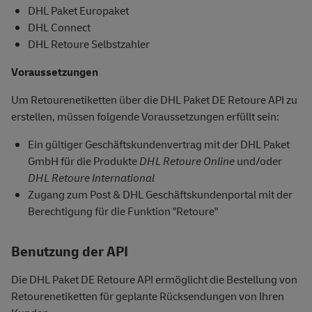
DHL Paket Europaket
DHL Connect
DHL Retoure Selbstzahler
Voraussetzungen
Um Retourenetiketten über die DHL Paket DE Retoure API zu
erstellen, müssen folgende Voraussetzungen erfüllt sein:
Ein gültiger Geschäftskundenvertrag mit der DHL Paket
GmbH für die Produkte
DHL Retoure Online
und/oder
DHL Retoure International
Zugang zum Post & DHL Geschäftskundenportal mit der
Berechtigung für die Funktion "Retoure"
Benutzung der API
Die DHL Paket DE Retoure API ermöglicht die Bestellung von
Retourenetiketten für geplante Rücksendungen von Ihren