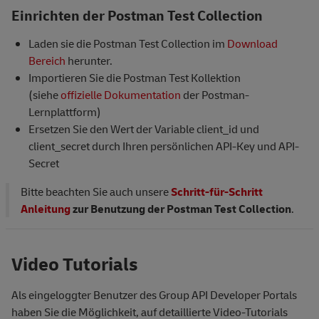
Einrichten der Postman Test Collection
Laden sie die Postman Test Collection im
Download
Bereich
herunter.
Importieren Sie die Postman Test Kollektion
(siehe
offizielle Dokumentation
der Postman-
Lernplattform)
Ersetzen Sie den Wert der Variable client_id und
client_secret durch Ihren persönlichen API-Key und API-
Secret
Bitte beachten Sie auch unsere
Schritt-für-Schritt
Anleitung
zur Benutzung der Postman Test Collection
.
Video Tutorials
Als eingeloggter Benutzer des Group API Developer Portals
haben Sie die Möglichkeit, auf detaillierte Video-Tutorials