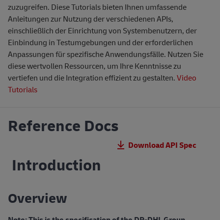
zuzugreifen. Diese Tutorials bieten Ihnen umfassende
Anleitungen zur Nutzung der verschiedenen APIs,
einschließlich der Einrichtung von Systembenutzern, der
Einbindung in Testumgebungen und der erforderlichen
Anpassungen für spezifische Anwendungsfälle. Nutzen Sie
diese wertvollen Ressourcen, um Ihre Kenntnisse zu
vertiefen und die Integration effizient zu gestalten.
Video
Tutorials
Reference Docs
Download API Spec
Introduction
Overview
Note: This is the specification of the DP-DHL Group