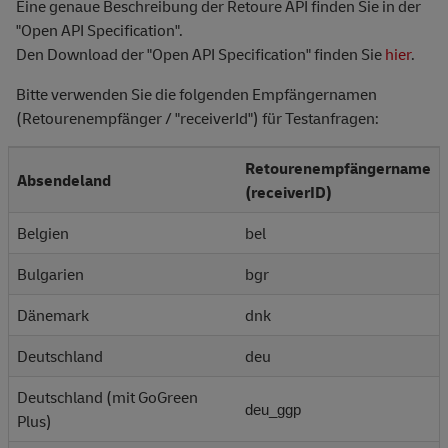
Eine genaue Beschreibung der Retoure API finden Sie in der
"Open API Specification".
Den Download der "Open API Specification" finden Sie
hier
.
Bitte verwenden Sie die folgenden Empfängernamen
(Retourenempfänger / "receiverId") für Testanfragen:
Retourenempfängername
Absendeland
(receiverID)
Belgien
bel
Bulgarien
bgr
Dänemark
dnk
Deutschland
deu
Deutschland (mit GoGreen
deu_ggp
Plus)