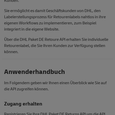
Kunden.
Sie ermöglicht es damit Geschäftskunden von DHL, den
Labelerstellungsprozess für Retourenlabels nahtlos in ihre
eigenen Workflows zu implementieren, zum Beispiel
integriert in die eigene Website.
Über die DHL Paket DE Retoure API erhalten Sie individuelle
Retourenlabel, die Sie Ihren Kunden zur Verfügung stellen
können.
Anwenderhandbuch
Im Folgendem geben wir Ihnen einen Überblick wie Sie auf
die API zugreifen können.
Zugang erhalten
Registrieren Sie Ihre DHL Paket DE Returns API um die API