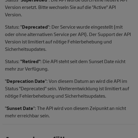
Version ersetzt. Bitte wechseln Sie auf die "Active" API
Version.
Status: "
Deprecated
": Der Service wurde eingestellt (mit
oder ohne alternativen Service per API). Der Support der API
Version ist limitiert auf nötige Fehlerbehebung und
Sicherheitsupdates.
Status:
"Retired"
: Die API steht seit dem Sunset Date nicht
mehr zur Verfügung.
"
Deprecation Date
": Von diesem Datum an wird die API im
Status "Deprecated" sein. Weiterentwicklung ist limitiert auf
nötige Fehlerbehebung und Sicherheitsupdates.
"
Sunset Date
": The API wird von diesem Zeipunkt an nicht
mehr erreichbar sein.