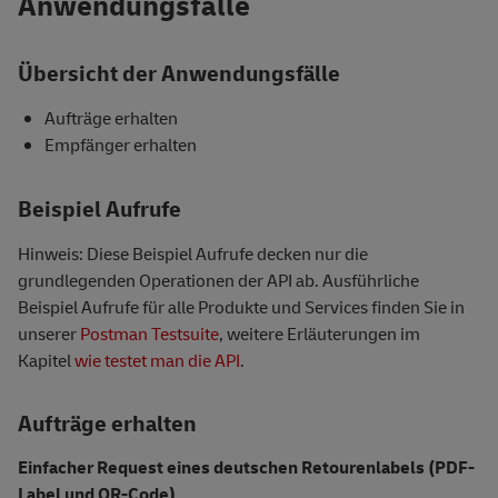
Anwendungsfälle
Übersicht der Anwendungsfälle
Aufträge erhalten
Empfänger erhalten
Beispiel Aufrufe
Hinweis: Diese Beispiel Aufrufe decken nur die
grundlegenden Operationen der API ab. Ausführliche
Beispiel Aufrufe für alle Produkte und Services finden Sie in
unserer
Postman Testsuite
, weitere Erläuterungen im
Kapitel
wie testet man die API
.
Aufträge erhalten
Einfacher Request eines deutschen Retourenlabels (PDF-
Label und QR-Code)