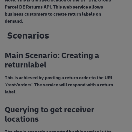
Parcel DE Returns API. This web service allows
business customers to create return labels on
demand.
Scenarios
Main Scenario: Creating a
returnlabel
This is achieved by posting a return order to the URI
'/rest/orders'. The service will respond with a return
label.
Querying to get receiver
locations
The single scenario supported by this service is the