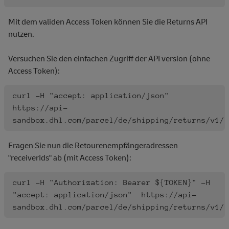
Mit dem validen Access Token können Sie die Returns API
nutzen.
Versuchen Sie den einfachen Zugriff der API version (ohne
Access Token):
curl -H "accept: application/json" 
https://api-
sandbox.dhl.com/parcel/de/shipping/returns/v1/ 
Fragen Sie nun die Retourenempfängeradressen
"receiverIds" ab (mit Access Token):
curl -H "Authorization: Bearer ${TOKEN}" -H 
"accept: application/json"  https://api-
sandbox.dhl.com/parcel/de/shipping/returns/v1/l