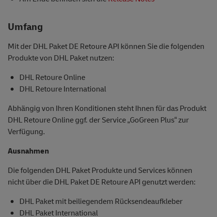
Umfang
Mit der DHL Paket DE Retoure API können Sie die folgenden
Produkte von DHL Paket nutzen:
DHL Retoure Online
DHL Retoure International
Abhängig von Ihren Konditionen steht Ihnen für das Produkt
DHL Retoure Online ggf. der Service „GoGreen Plus“ zur
Verfügung.
Ausnahmen
Die folgenden DHL Paket Produkte und Services können
nicht über die DHL Paket DE Retoure API genutzt werden:
DHL Paket mit beiliegendem Rücksendeaufkleber
DHL Paket International