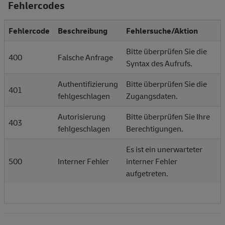
Fehlercodes
Fehlercode
Beschreibung
Fehlersuche/Aktion
Bitte überprüfen Sie die
400
Falsche Anfrage
Syntax des Aufrufs.
Authentifizierung
Bitte überprüfen Sie die
401
fehlgeschlagen
Zugangsdaten.
Autorisierung
Bitte überprüfen Sie Ihre
403
fehlgeschlagen
Berechtigungen.
Es ist ein unerwarteter
500
Interner Fehler
interner Fehler
aufgetreten.