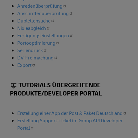
Anredenüberprüfung
Anschriftenüberprüfung
Dublettensuche
Nixieabgleich
Fertigungseinstellungen
Portooptimierung
Seriendruck
DV-Freimachung
Export
TUTORIALS ÜBERGREIFENDE
PRODUKTE/DEVELOPER PORTAL
Erstellung einer App der Post & Paket Deutschland
Erstellung Support-Ticket im Group API Developer
Portal