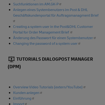
Suchfunktionen im AM.GK-P
Anlegen eines Systembenutzers im Post & DHL
Geschäftskundenportal für Auftragsmanagment Brief
Creating a system user in the Post&DHL Customer
Portal for Order Management Brief
Änderung des Passwort für einen Systembenutzer
Changing the password of a system user
TUTORIALS DIALOGPOST MANAGER
(DPM)
Overview Video Tutorials (extern/YouTube)
Kunden anlegen
Einführung
Import